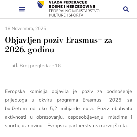
18 Novembra, 2025
Objavljen poziv Erasmus+ za
2026. godinu
Broj pregleda:
16
Evropska komisija objavila je poziv za podnošenje
prijedloga u okviru programa Erasmus+ 2026, sa
budžetom od oko 5,2 milijarde eura. Poziv obuhvata
aktivnosti u obrazovanju, osposobljavanju, mladima i
sportu, uz novinu – Evropska partnerstva za razvoj škola.