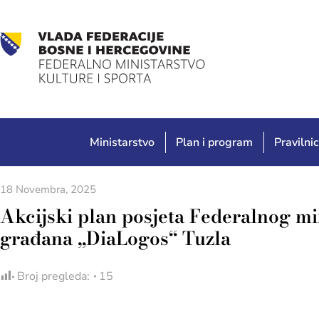
Ministarstvo
Plan i program
Pravilnic
18 Novembra, 2025
Akcijski plan posjeta Federalnog min
građana „DiaLogos“ Tuzla
Broj pregleda:
15