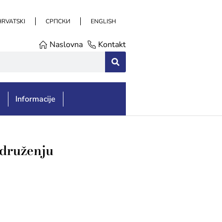
HRVATSKI
СРПСКИ
ENGLISH
Naslovna
Kontakt
e
Informacije
Udruženju