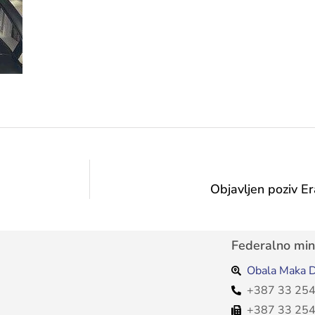
Objavljen poziv E
Federalno mini
Obala Maka D
+387 33 254
+387 33 254