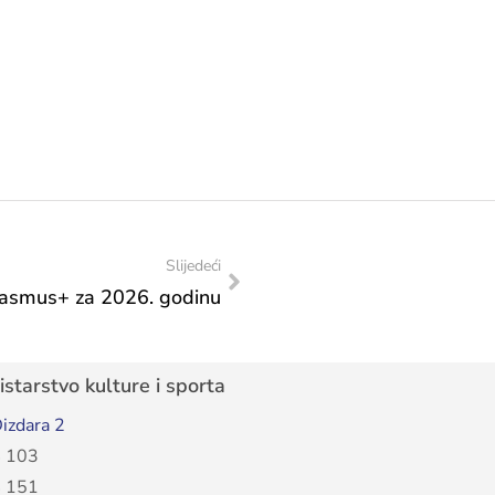
Slijedeći
rasmus+ za 2026. godinu
starstvo kulture i sporta
izdara 2
 103
 151