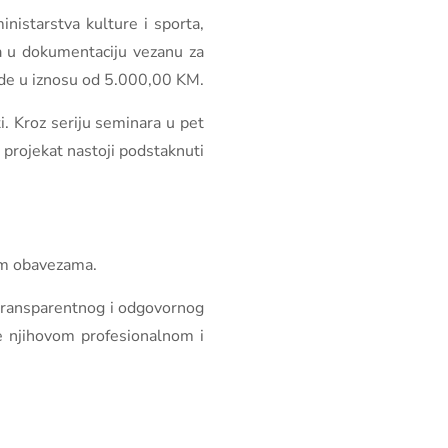
nistarstva kulture i sporta,
a u dokumentaciju vezanu za
lade u iznosu od 5.000,00 KM.
i. Kroz seriju seminara u pet
rojekat nastoji podstaknuti
nim obavezama.
a transparentnog i odgovornog
se njihovom profesionalnom i