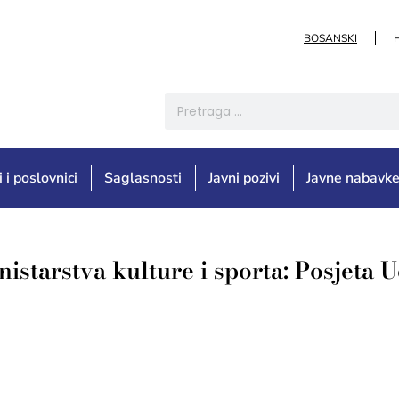
BOSANSKI
i i poslovnici
Saglasnosti
Javni pozivi
Javne nabavk
istarstva kulture i sporta: Posjeta 