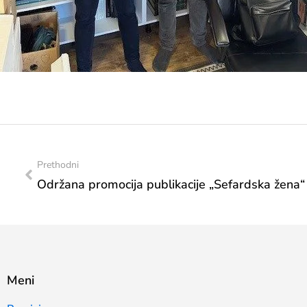
Prethodni
Održana promocija publikacije „Sefardska žena“
Meni