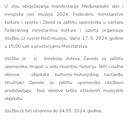
U cilju obilježavanja manifestacije
Međunarodni dan i
evropska noć muzeja 2024,
Federalno ministarstvo
kulture i sporta i Zavod za zaštitu spomenika u sastavu
Federalnog ministarstva kulture i sporta organizuju
izložbu „U susret Noći muzeja„ dana 17. 5. 2024. godine
u 15:00 sati u prostorijama Ministarstva.
Izložba je iz kolekcije Arhiva Zavoda za zaštitu
spomenika. Imajući u vidu recentnu historiju BiH i nužne
obnove objekata kulturno-historijskog naslijeđa,
stručnjaci Zavoda za zaštitu spomenika izložbom
predstavljaju faze obnove teško oštećenih muzejskih
objekata.
Izložba će biti otvorena do 24.05. 2024. godine.