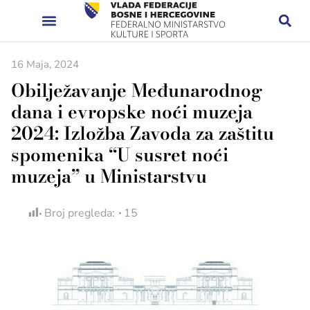
16 Maja, 2024
Obilježavanje Međunarodnog
dana i evropske noći muzeja
2024: Izložba Zavoda za zaštitu
spomenika “U susret noći
muzeja” u Ministarstvu
Broj pregleda:
15