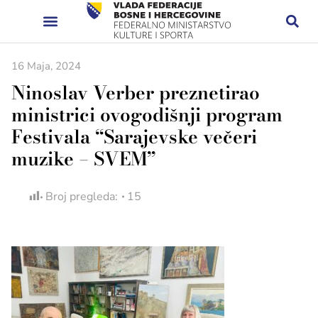
16 Maja, 2024
Ninoslav Verber preznetirao
ministrici ovogodišnji program
Festivala “Sarajevske večeri
muzike – SVEM”
Broj pregleda:
15