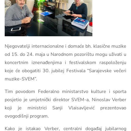
Njegovatelji internacionalne i domaće bh. klasične muzike
od 15. do 24. maja u Narodnom pozorištu mogu uživati u
koncertnim iznenađenjima i festivalskom raspoloženju
koje će obogatiti 30. jubilej Festivala “Sarajevske večeri
muzike-SVEM”.
Tim povodom Federalno ministarstvo kulture i sporta
posjetio je umjetnički direktor SVEM-a, Ninoslav Verber
koji je ministrici Sanji Vlaisavljević prezentovao
ovogodišnji program.
Kako je istakao Verber, centralni događaj jubilarnog