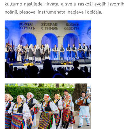
kulturno naslijeđe Hrvata, a sve u raskoši svojih izvornih
nošnji, plesova, instrumenata, napjeva i običaja.