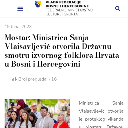
19 Juna, 2023
Mostar: Ministrica Sanja
Vlaisavljević otvorila Državnu
smotru izvornog folklora Hrvata
u Bosni i Hercegovini
Broj pregleda:
16
Ministrica Sanja
Vlaisavljević otvorila
je proteklog vikenda
u Mostaru Državnu