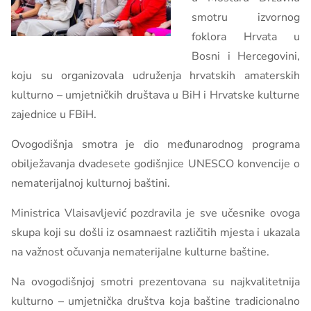
smotru izvornog
foklora Hrvata u
Bosni i Hercegovini,
koju su organizovala udruženja hrvatskih amaterskih
kulturno – umjetničkih društava u BiH i Hrvatske kulturne
zajednice u FBiH.
Ovogodišnja smotra je dio međunarodnog programa
obilježavanja dvadesete godišnjice UNESCO konvencije o
nematerijalnoj kulturnoj baštini.
Ministrica Vlaisavljević pozdravila je sve učesnike ovoga
skupa koji su došli iz osamnaest različitih mjesta i ukazala
na važnost očuvanja nematerijalne kulturne baštine.
Na ovogodišnjoj smotri prezentovana su najkvalitetnija
kulturno – umjetnička društva koja baštine tradicionalno