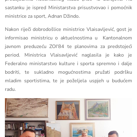
sastanku je ispred Ministarstva prisustvovao i pomoćnik
ministrice za sport, Adnan Džindo.
Nakon riječi dobrodošlice ministrice Vlaisavljević, gost je
informisao ministricu o aktuelnostima u Kantonalnom
javnom preduzeću ZOI'84 te planovima za predstojeći
period. Ministrica Vlaisavljević naglasila je kako je
Federalno ministarstvo kulture i sporta spremno i dalje
bodriti, te sukladno mogućnostima pružati podršku
mladim sportistima, te je poželjela uspjeh u budućem
radu.