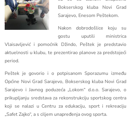
Bokserskog kluba Novi Grad
Sarajevo, Enesom Peštekom.
Nakon dobrodošlice koju su
gostu uputili ministrica
Vlaisavljević i pomoćnik Džindo, Peštek je predstavio
aktuelnosti u klubu, te prezentirao planove za predstojeći
period.
Peštek je govorio i o potpisanom Sporazumu između
Općine Novi Grad Sarajevo, Bokserskog kluba Novi Grad
Sarajevo i Javnog poduzeća „Lokom“ d.o.o. Sarajevo, o
prikupljanju sredstava za rekonstrukciju sportskog centra
koji se nalazi u Centru za edukaciju, sport i rekreaciju
„Safet Zajko“, a s ciljem unapređenja ovog sporta.