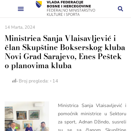
14 Marta, 2024
Ministrica Sanja Vlaisavljević i
član Skupštine Bokserskog kluba
Novi Grad Sarajevo, Enes Peštek
o planovima kluba
Broj pregleda:
14
Ministrica Sanja Vlaisavljević i
pomoćnik ministrice u Sektoru
za sport, Adnan Džindo, susreli
su se sa članom Skupštine