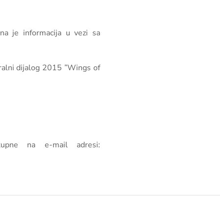
na je informacija u vezi sa
ralni dijalog 2015 ”Wings of
tupne na e-mail adresi: