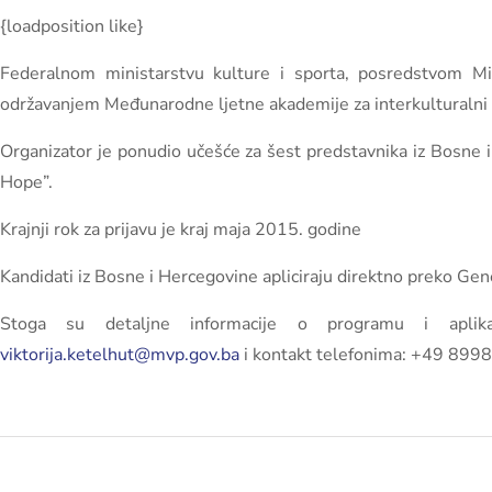
{loadposition like}
Federalnom ministarstvu kulture i sporta, posredstvom Min
održavanjem Međunarodne ljetne akademije za interkulturalni
Organizator je ponudio učešće za šest predstavnika iz Bosne 
Hope”.
Krajnji rok za prijavu je kraj maja 2015. godine
Kandidati iz Bosne i Hercegovine apliciraju direktno preko G
Stoga su detaljne informacije o programu i aplika
viktorija.ketelhut@mvp.gov.ba
i kontakt telefonima: +49 89