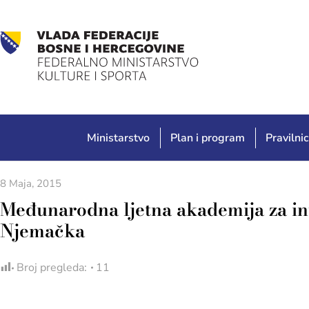
Ministarstvo
Plan i program
Pravilnic
8 Maja, 2015
Međunarodna ljetna akademija za in
Njemačka
Broj pregleda:
11