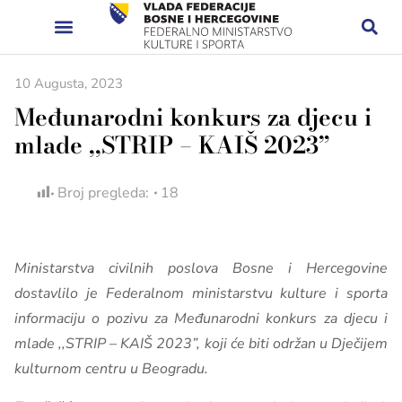
10 Augusta, 2023
Međunarodni konkurs za djecu i
mlade ,,STRIP – KAIŠ 2023”
Broj pregleda:
18
Ministarstva civilnih poslova Bosne i Hercegovine
dostavlilo je Federalnom ministarstvu kulture i sporta
informaciju o pozivu za
Međunarodni konkurs za djecu i
mlade ,,STRIP – KAIŠ 2023”, koji će biti održan u Dječijem
kulturnom centru u Beogradu.