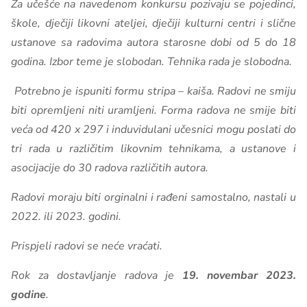
Za učešće na navedenom konkursu pozivaju se pojedinci,
škole, dječiji likovni ateljei, dječiji kulturni centri i slične
ustanove sa radovima autora starosne dobi od 5 do 18
godina. Izbor teme je slobodan. Tehnika rada je slobodna.
Potrebno je ispuniti formu stripa – kaiša. Radovi ne smiju
biti opremljeni niti uramljeni. Forma radova ne smije biti
veća od 420 x 297 i induvidulani učesnici mogu poslati do
tri rada u različitim likovnim tehnikama, a ustanove i
asocijacije do 30 radova različitih autora.
Radovi moraju biti orginalni i rađeni samostalno, nastali u
2022. ili 2023. godini.
Prispjeli radovi se neće vraćati.
Rok za dostavljanje radova je
19. novembar 2023.
godine
.