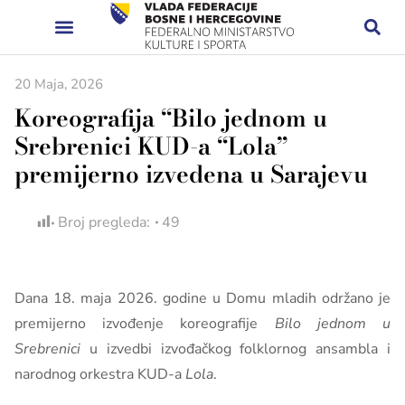
20 Maja, 2026
Koreografija “Bilo jednom u
Srebrenici KUD-a “Lola”
premijerno izvedena u Sarajevu
Broj pregleda:
49
Dana 18. maja 2026. godine u Domu mladih održano je
premijerno izvođenje koreografije
Bilo jednom u
Srebrenici
u izvedbi izvođačkog folklornog ansambla i
narodnog orkestra KUD-a
Lola
.