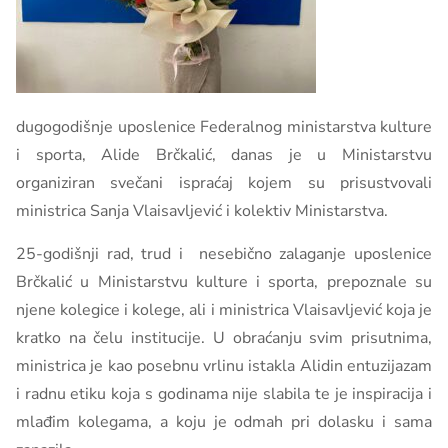
dugogodišnje uposlenice Federalnog ministarstva kulture
i sporta, Alide Brčkalić, danas je u Ministarstvu
organiziran svečani ispraćaj kojem su prisustvovali
ministrica Sanja Vlaisavljević i kolektiv Ministarstva.
25-godišnji rad, trud i nesebično zalaganje uposlenice
Brčkalić u Ministarstvu kulture i sporta, prepoznale su
njene kolegice i kolege, ali i ministrica Vlaisavljević koja je
kratko na čelu institucije. U obraćanju svim prisutnima,
ministrica je kao posebnu vrlinu istakla Alidin entuzijazam
i radnu etiku koja s godinama nije slabila te je inspiracija i
mlađim kolegama, a koju je odmah pri dolasku i sama