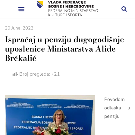
20 Juna, 2023
Ispraćaj u penziju dugogodišnje
uposlenice Ministarstva Alide
Brčkalić
Broj pregleda:
21
Povodom
odlaska u
penziju