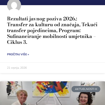
Rezultati javnog poziva 2026.:
Transfer za kulturu od značaja, Tekući
transfer pojedincima, Program:
Sufinanciranje mobilnosti umjetnika –
Ciklus 3.
PROČITAJ VIŠE »
21 srpnja, 2026
AKTUELNOSTI H