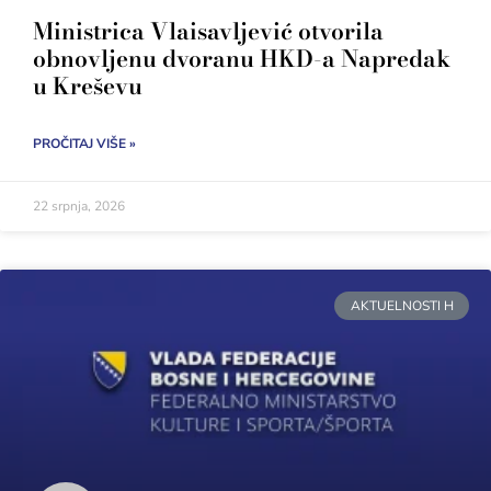
Ministrica Vlaisavljević otvorila
obnovljenu dvoranu HKD-a Napredak
u Kreševu
PROČITAJ VIŠE »
22 srpnja, 2026
AKTUELNOSTI H