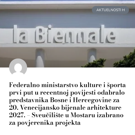
AKTUELNOSTI H
Federalno ministarstvo kulture i športa
prvi put u recentnoj povijesti odabralo
predstavnika Bosne i Hercegovine za
20. Venecijansko bijenale arhitekture
2027. – Sveučilište u Mostaru izabrano
za povjerenika projekta