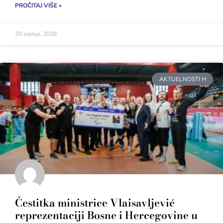
PROČITAJ VIŠE »
20 srpnja, 2026
AKTUELNOSTI H
Čestitka ministrice Vlaisavljević
reprezentaciji Bosne i Hercegovine u