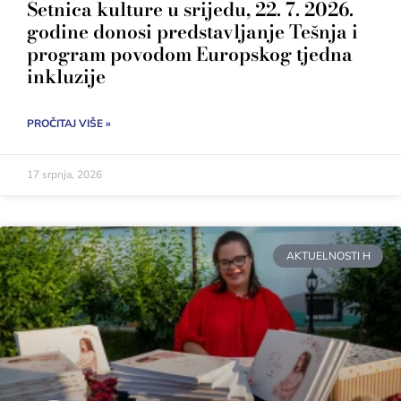
Šetnica kulture u srijedu, 22. 7. 2026.
godine donosi predstavljanje Tešnja i
program povodom Europskog tjedna
inkluzije
PROČITAJ VIŠE »
17 srpnja, 2026
AKTUELNOSTI H