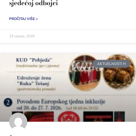
sjedećoj odbojci
PROČITAJ VIŠE »
19 srpnja, 2026
AKTUELNOSTI H