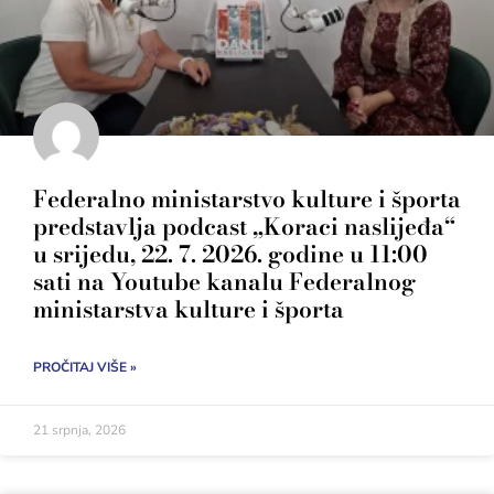
Federalno ministarstvo kulture i športa
predstavlja podcast „Koraci naslijeđa“
u srijedu, 22. 7. 2026. godine u 11:00
sati na Youtube kanalu Federalnog
ministarstva kulture i športa
PROČITAJ VIŠE »
21 srpnja, 2026