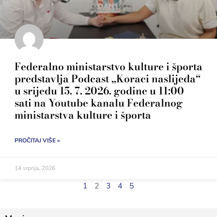
Federalno ministarstvo kulture i športa
predstavlja Podcast „Koraci naslijeđa“
u srijedu 15. 7. 2026. godine u 11:00
sati na Youtube kanalu Federalnog
ministarstva kulture i športa
PROČITAJ VIŠE »
14 srpnja, 2026
1
2
3
4
5