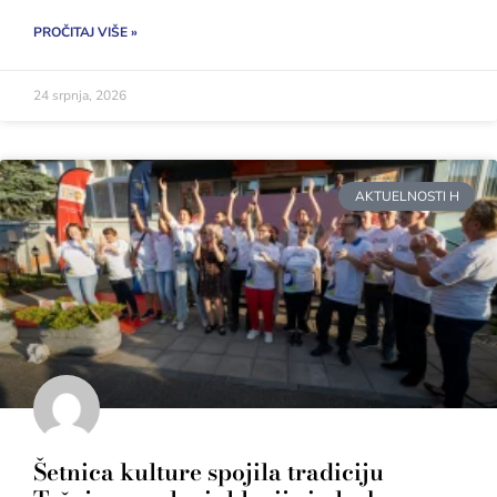
PROČITAJ VIŠE »
24 srpnja, 2026
AKTUELNOSTI H
Šetnica kulture spojila tradiciju