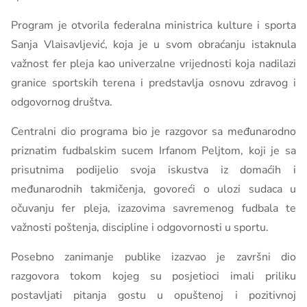
Program je otvorila federalna ministrica kulture i sporta
Sanja Vlaisavljević, koja je u svom obraćanju istaknula
važnost fer pleja kao univerzalne vrijednosti koja nadilazi
granice sportskih terena i predstavlja osnovu zdravog i
odgovornog društva.
Centralni dio programa bio je razgovor sa međunarodno
priznatim fudbalskim sucem Irfanom Peljtom, koji je sa
prisutnima podijelio svoja iskustva iz domaćih i
međunarodnih takmičenja, govoreći o ulozi sudaca u
očuvanju fer pleja, izazovima savremenog fudbala te
važnosti poštenja, discipline i odgovornosti u sportu.
Posebno zanimanje publike izazvao je završni dio
razgovora tokom kojeg su posjetioci imali priliku
postavljati pitanja gostu u opuštenoj i pozitivnoj