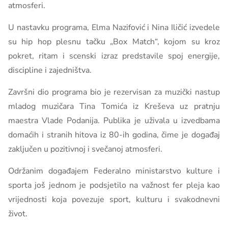
atmosferi.
U nastavku programa, Elma Nazifović i Nina Iličić izvedele
su hip hop plesnu tačku „Box Match“, kojom su kroz
pokret, ritam i scenski izraz predstavile spoj energije,
discipline i zajedništva.
Završni dio programa bio je rezervisan za muzički nastup
mladog muzičara Tina Tomića iz Kreševa uz pratnju
maestra Vlade Podanija. Publika je uživala u izvedbama
domaćih i stranih hitova iz 80-ih godina, čime je događaj
zaključen u pozitivnoj i svečanoj atmosferi.
Održanim događajem Federalno ministarstvo kulture i
sporta još jednom je podsjetilo na važnost fer pleja kao
vrijednosti koja povezuje sport, kulturu i svakodnevni
život.