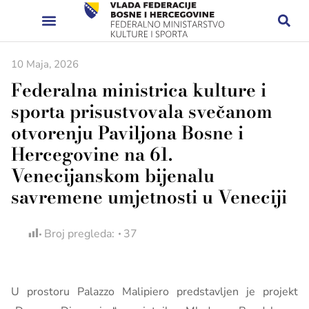
10 Maja, 2026
Federalna ministrica kulture i
sporta prisustvovala svečanom
otvorenju Paviljona Bosne i
Hercegovine na 61.
Venecijanskom bijenalu
savremene umjetnosti u Veneciji
Broj pregleda:
37
U prostoru Palazzo Malipiero predstavljen je projekt