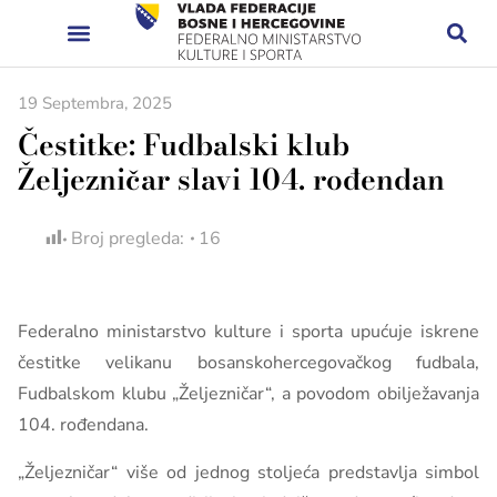
19 Septembra, 2025
Čestitke: Fudbalski klub
Željezničar slavi 104. rođendan
Broj pregleda:
16
Federalno ministarstvo kulture i sporta upućuje iskrene
čestitke velikanu bosanskohercegovačkog fudbala,
Fudbalskom klubu „Željezničar“, a povodom obilježavanja
104. rođendana.
„Željezničar“ više od jednog stoljeća predstavlja simbol