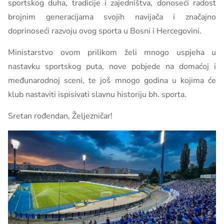
sportskog duha, tradicije i zajedništva, donoseći radost
brojnim generacijama svojih navijača i značajno
doprinoseći razvoju ovog sporta u Bosni i Hercegovini.
Ministarstvo ovom prilikom želi mnogo uspjeha u
nastavku sportskog puta, nove pobjede na domaćoj i
međunarodnoj sceni, te još mnogo godina u kojima će
klub nastaviti ispisivati slavnu historiju bh. sporta.
Sretan rođendan, Željezničar!