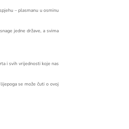
m uspjehu – plasmanu u osminu
i snage jedne države, a svima
a i svih vrijednosti koje nas
 lijepoga se može čuti o ovoj