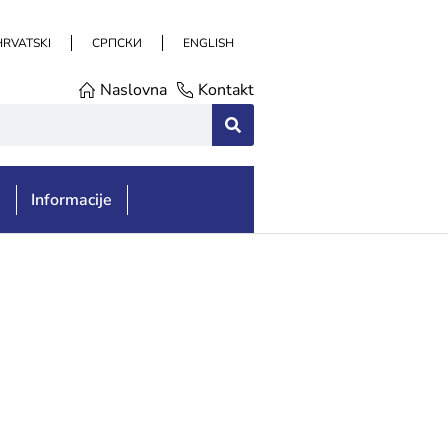
HRVATSKI
СРПСКИ
ENGLISH
Naslovna
Kontakt
e
Informacije