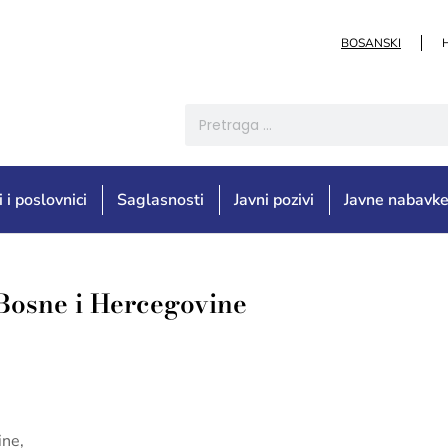
BOSANSKI
i i poslovnici
Saglasnosti
Javni pozivi
Javne nabavk
 Bosne i Hercegovine
ine,