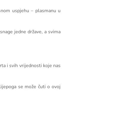
jesnom uspjehu – plasmanu u
i snage jedne države, a svima
a i svih vrijednosti koje nas
lijepoga se može čuti o ovoj