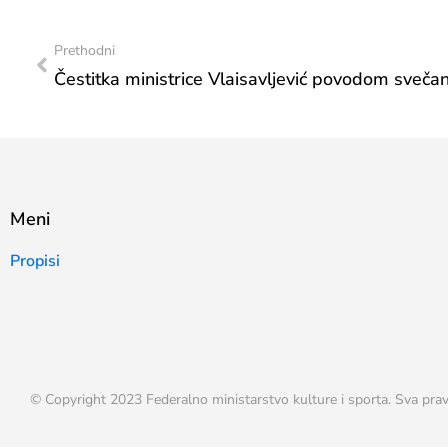
Prethodni
Meni
Propisi
© Copyright 2023 Federalno ministarstvo kulture i sporta. Sva prav