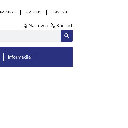
HRVATSKI
СРПСКИ
ENGLISH
Naslovna
Kontakt
Informacije