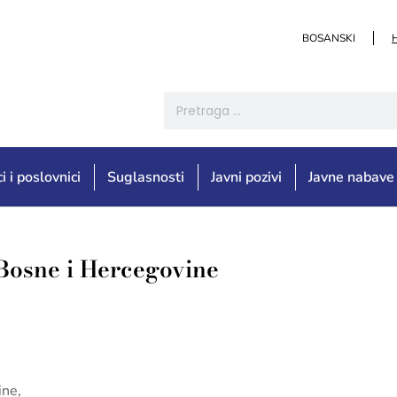
BOSANSKI
i i poslovnici
Suglasnosti
Javni pozivi
Javne nabave
 Bosne i Hercegovine
ine,