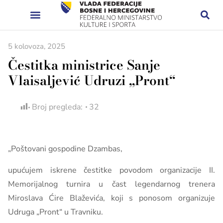
5 kolovoza, 2025
Čestitka ministrice Sanje
Vlaisaljević Udruzi „Pront“
Broj pregleda:
32
„Poštovani gospodine Dzambas,
upućujem iskrene čestitke povodom organizacije II.
Memorijalnog turnira u čast legendarnog trenera
Miroslava Ćire Blaževića, koji s ponosom organizuje
Udruga „Pront“ u Travniku.