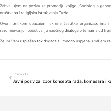
Zahvaljujem na pozivu za promociju knjige „Sociologija genocid
društvena i religijska istraživanja Tuzla.
Ovom prilikom upućujem iskrene čestitke organizatorima i a
razumijevanju i podsticanju naučnog dijaloga o temama od traj
Želim Vam uspješan tok događaja i mnogo uspjeha u daljem ra
Prethodni