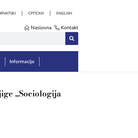
HRVATSKI
СРПСКИ
ENGLISH
Naslovna
Kontakt
e
Informacije
ige „Sociologija