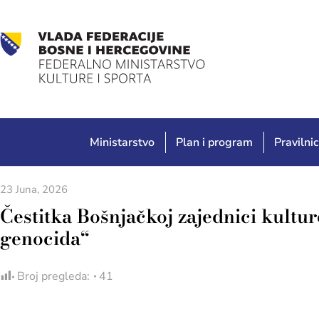
Ministarstvo
Plan i program
Pravilnic
23 Juna, 2026
Čestitka Bošnjačkoj zajednici kultu
genocida“
Broj pregleda:
41