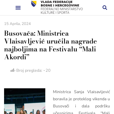
15 Aprila, 2024
Busovača: Ministrica
Vlaisavljević uručila nagrade
najboljima na Festivalu “Mali
Akordi”
Broj pregleda:
20
Ministrica Sanja Vlaisavljević
boravila je proteklog vikenda u
Busovači i dala podršku
učesnicima Festivala “Mali