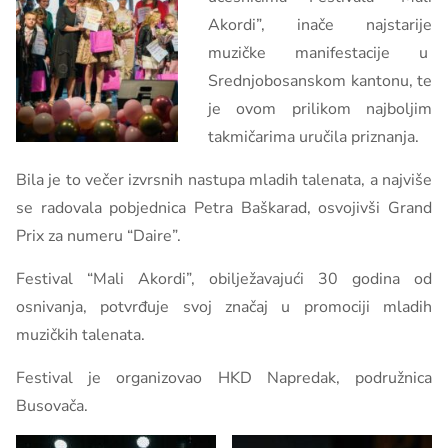
Akordi”, inače najstarije
muzičke manifestacije u
Srednjobosanskom kantonu, te
je ovom prilikom najboljim
takmičarima uručila priznanja.
Bila je to večer izvrsnih nastupa mladih talenata, a najviše
se radovala pobjednica Petra Baškarad, osvojivši Grand
Prix za numeru “Daire”.
Festival “Mali Akordi”, obilježavajući 30 godina od
osnivanja, potvrđuje svoj značaj u promociji mladih
muzičkih talenata.
Festival je organizovao HKD Napredak, podružnica
Busovača.