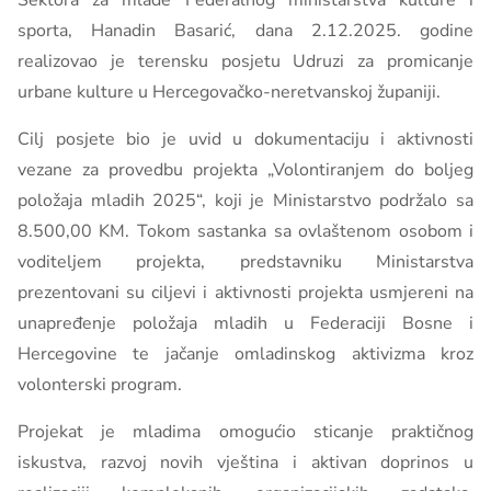
Sektora za mlade Federalnog ministarstva kulture i
sporta, Hanadin Basarić, dana 2.12.2025. godine
realizovao je terensku posjetu Udruzi za promicanje
urbane kulture u Hercegovačko-neretvanskoj županiji.
Cilj posjete bio je uvid u dokumentaciju i aktivnosti
vezane za provedbu projekta „Volontiranjem do boljeg
položaja mladih 2025“, koji je Ministarstvo podržalo sa
8.500,00 KM. Tokom sastanka sa ovlaštenom osobom i
voditeljem projekta, predstavniku Ministarstva
prezentovani su ciljevi i aktivnosti projekta usmjereni na
unapređenje položaja mladih u Federaciji Bosne i
Hercegovine te jačanje omladinskog aktivizma kroz
volonterski program.
Projekat je mladima omogućio sticanje praktičnog
iskustva, razvoj novih vještina i aktivan doprinos u