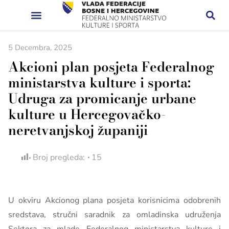
5 Decembra, 2025
Akcioni plan posjeta Federalnog
ministarstva kulture i sporta:
Udruga za promicanje urbane
kulture u Hercegovačko-
neretvanjskoj županiji
Broj pregleda:
15
U okviru Akcionog plana posjeta korisnicima odobrenih
sredstava, stručni saradnik za omladinska udruženja