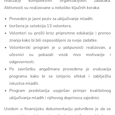
realizaciji kompleksnih organizacijskih zadataka.
Aktivnosti su realizovane u nekoliko ključnih koraka:
Proveden je javni poziv za uključivanje mladih.
Izvršena je selekcija 13 volontera.
Volonteri su prošli kroz pripremne edukacije i prenos
znanja kako bi bili osposobljeni za svoje zadatke.
Volonterski program je u potpunosti realizovan, a
učesnici su pokazali visok nivo motivacije i
odgovornosti.
Po završetku angažmana provedena je evaluacija
programa kako bi se izmjerio efekat i zabilježila
iskustva mladih.
Program predstavlja uspješan primjer kvalitetnog
uključivanja mladih i njihovog doprinosa zajednici.
Uvidom u finansijsku dokumentaciju potvrđeno je da se