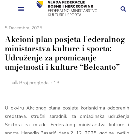
5 Decembra, 2025
Akcioni plan posjeta Federalnog
ministarstva kulture i sporta:
Udruženje za promicanje
umjetnosti i kulture “Belcanto”
Broj pregleda:
13
U okviru Akcionog plana posjeta korisnicima odobrenih
sredstava, stručni saradnik za omladinska udruženja
Sektora za mlade Federalnog ministarstva kulture i
sporta, Hanadin Basarić, dana 2. 12. 2025. godine izvršio