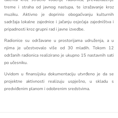
treme i straha od javnog nastupa, te izražavanje kroz
muziku. Aktivno je doprinio obogaćivanju kulturnih
sadržaja lokalne zajednice i jačanju osjećaja zajedništva i
pripadnosti kroz grupni rad i javne izvedbe.
Radionice su održavane u prostorijama udruženja, a u
njima je učestvovalo više od 30 mladih. Tokom 12
održanih radionica realizirano je ukupno 15 nastavnih sati
po učesniku.
Uvidom u finansijsku dokumentaciju utvrđeno je da se
projektne aktivnosti realizuju uspješno, u skladu s
predviđenim planom i odobrenim sredstvima.