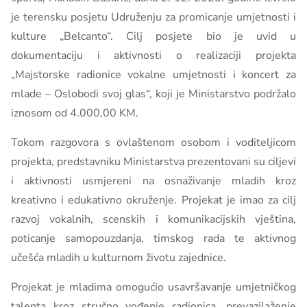
je terensku posjetu Udruženju za promicanje umjetnosti i
kulture „Belcanto“. Cilj posjete bio je uvid u
dokumentaciju i aktivnosti o realizaciji projekta
„Majstorske radionice vokalne umjetnosti i koncert za
mlade – Oslobodi svoj glas“, koji je Ministarstvo podržalo
iznosom od 4.000,00 KM.
Tokom razgovora s ovlaštenom osobom i voditeljicom
projekta, predstavniku Ministarstva prezentovani su ciljevi
i aktivnosti usmjereni na osnaživanje mladih kroz
kreativno i edukativno okruženje. Projekat je imao za cilj
razvoj vokalnih, scenskih i komunikacijskih vještina,
poticanje samopouzdanja, timskog rada te aktivnog
učešća mladih u kulturnom životu zajednice.
Projekat je mladima omogućio usavršavanje umjetničkog
talenta kroz stručno vođenje radionica, prevazilaženje