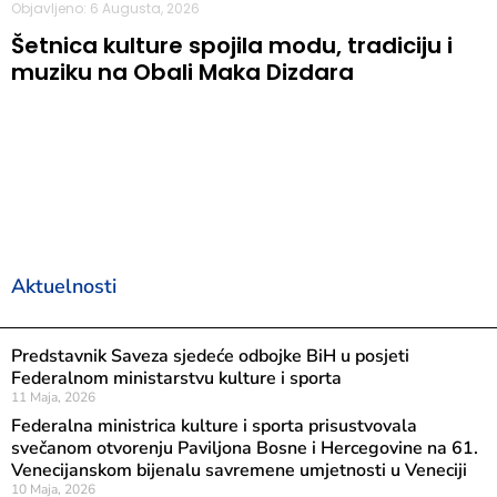
Objavljeno: 6 Augusta, 2026
Šetnica kulture spojila modu, tradiciju i
muziku na Obali Maka Dizdara
Aktuelnosti
Predstavnik Saveza sjedeće odbojke BiH u posjeti
Federalnom ministarstvu kulture i sporta
11 Maja, 2026
Federalna ministrica kulture i sporta prisustvovala
svečanom otvorenju Paviljona Bosne i Hercegovine na 61.
Venecijanskom bijenalu savremene umjetnosti u Veneciji
10 Maja, 2026