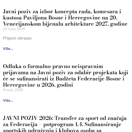
Javni poziv za izbor koncepta rada, komesara i
kustosa Paviljona Bosne i Hercegovine na 20.
Venecijanskom bijenalu arhitekture 2027. godine
23 Juna, 2026
Prijavni obrazac:
Više...
Odluka o formalno-pravno neispravnim
prijavama na Javni poziv za odabir projekata koji
će se sufinansirati iz Budžeta Federacije Bosne i
Hercegovine u 2026. godini
9 Juna, 2026
Više...
JAVNI POZIV 2026: Transfer za sport od značaja
za Federaciju – potprogram 1.4. Sufinansiranje
sportskih udruženja i klubova osoba sa