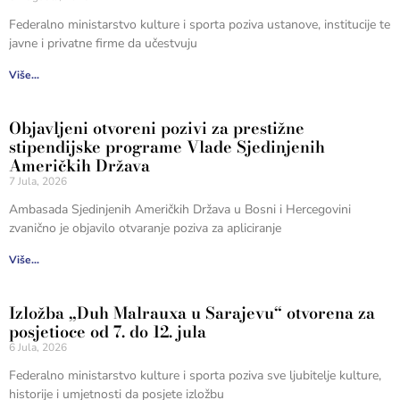
Federalno ministarstvo kulture i sporta poziva ustanove, institucije te
javne i privatne firme da učestvuju
Više...
Objavljeni otvoreni pozivi za prestižne
stipendijske programe Vlade Sjedinjenih
Američkih Država
7 Jula, 2026
Ambasada Sjedinjenih Američkih Država u Bosni i Hercegovini
zvanično je objavilo otvaranje poziva za apliciranje
Više...
Izložba „Duh Malrauxa u Sarajevu“ otvorena za
posjetioce od 7. do 12. jula
6 Jula, 2026
Federalno ministarstvo kulture i sporta poziva sve ljubitelje kulture,
historije i umjetnosti da posjete izložbu