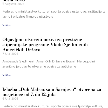
6 Augusta, 2026
Federalno ministarstvo kulture i sporta poziva ustanove, institucije te
javne i privatne firme da učestvuju
Više...
Objavljeni otvoreni pozivi za prestižne
stipendijske programe Vlade Sjedinjenih
Američkih Država
7 Jula, 2026
Ambasada Sjedinjenih Američkih Država u Bosni i Hercegovini
zvanično je objavilo otvaranje poziva za apliciranje
Više...
Izložba „Duh Malrauxa u Sarajevu“ otvorena za
posjetioce od 7. do 12. jula
6 Jula, 2026
Federalno ministarstvo kulture i sporta poziva sve ljubitelje kulture,