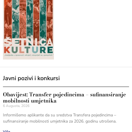
Javni pozivi i konkursi
Obavijest: Transfer pojedincima – sufinansiranje
mobilnosti umjetnika
6 Augusta, 2026
Informišemo aplikante da su sredstva Transfera pojedincima –
sufinansiranje mobilnosti umjetnika za 2026. godinu utrošena.
Više...