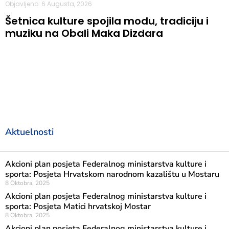
Objavljeno: 6 Augusta, 2026
Šetnica kulture spojila modu, tradiciju i
muziku na Obali Maka Dizdara
Aktuelnosti
Akcioni plan posjeta Federalnog ministarstva kulture i
sporta: Posjeta Hrvatskom narodnom kazalištu u Mostaru
8 Oktobra, 2025
Akcioni plan posjeta Federalnog ministarstva kulture i
sporta: Posjeta Matici hrvatskoj Mostar
8 Oktobra, 2025
Akcioni plan posjeta Federalnog ministarstva kulture i