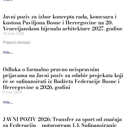
Javni poziv za izbor koncepta rada, komesara i
kustosa Paviljona Bosne i Hercegovine na 20.
Venecijanskom bijenalu arhitekture 2027. godine
23 Juna, 2026
Prijavni obrazac:
Više...
Odluka o formalno-pravno neispravnim
prijavama na Javni poziv za odabir projekata koji
će se sufinansirati iz Budžeta Federacije Bosne i
Hercegovine u 2026. godini
9 Juna, 2026
Više...
JAVNI POZIV 2026: Transfer za sport od značaja
za Federaciju – potprogram 1.4. Sufinansiranje