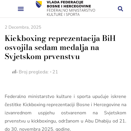
2 Decembra, 2025
Kickboxing reprezentacija BiH
osvojila sedam medalja na
Svjetskom prvenstvu
Broj pregleda:
21
Federalno ministarstvo kulture i sporta upućuje iskrene
čestitke Kickboxing reprezentaciji Bosne i Hercegovine na
izvanrednom uspjehu ostvarenom na Svjetskom
prvenstvu u kickboxingu, održanom u Abu Dhabiju od 21.
do 30. novembra 2025. godine.