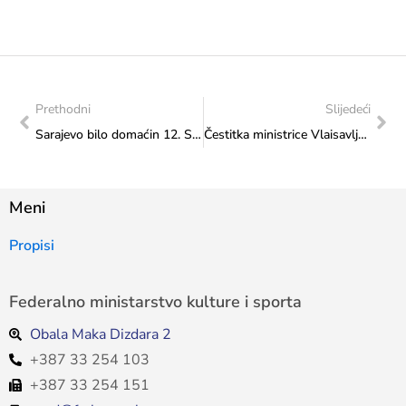
Prethodni
Slijedeći
Sarajevo bilo domaćin 12. Sarajevo Dance Festival
Čestitka ministrice Vlaisavljević Vijeću mladih Federacije Bosne i Hercegovine
Meni
Propisi
Federalno ministarstvo kulture i sporta
Obala Maka Dizdara 2
+387 33 254 103
+387 33 254 151