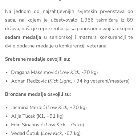
Na jednom od najzahtjevnijih svjetskih prvenstava do
sada, na kojem je učestvovalo 1.956 takmičara iz 89
država, naša je reprezentacija sa ponosom osvojila ukupno
sedam medalja
u seniorskoj i
masters
konkurenciji te
dvije dodatne medalje u konkurenciji veterana.
Srebrene medalje osvojili su:
Dragana Maksimović (
Low Kick
, -70 kg)
Adnan Redžović (
Kick Light
, +94 kg veterani/
masters
)
Bronzane medalje osvojili su:
Jasmina Merdić (
Low Kick
, +70 kg)
Alija Tucak (K1, +91 kg)
Edin Sinanović (
Low Kick
, -75 kg)
Vedad Ćutuk (
Low Kick
, -67 kg)