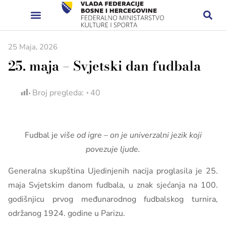
25 Maja, 2026
25. maja – Svjetski dan fudbala
Broj pregleda:
40
Fudbal j
e više od igre – on je univerzalni jezik koji
povezuje ljude.
Generalna skupština Ujedinjenih nacija proglasila je 25.
maja Svjetskim danom fudbala,
u znak sjećanja na 100.
godišnjicu prvog međunarodnog fudbalskog turnira,
održanog 1924. godine u Parizu.