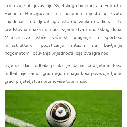
pridružuje obilježavanju Svjetskog dana fudbala. Fudbal u
Bosni i Hercegovini ima posebno mjesto u životu
zajednice – od dječjih igrališta do velikih stadiona – te
predstavlja snažan simbol zajedništva i sportskog duha.
Ministarstvo ističe važnost ulaganja u sportsku
infrastrukturu, podsticanja mladih na bavljenje
nogometom i očuvanja vrijednosti koje ova igra nosi.
Svjetski dan fudbala prilika je da se podsjetimo kako
fudbal nije samo igra, nego i snaga koja povezuje ljude,
gradi prijateljstva i promoviše toleranciju.