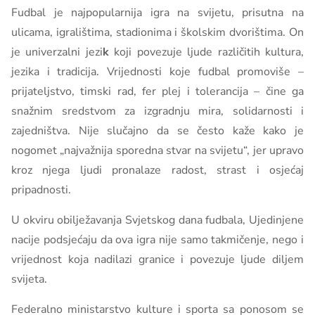
Fudbal je najpopularnija igra na svijetu, prisutna na
ulicama, igralištima, stadionima i školskim dvorištima. On
je univerzalni jezi
k
koji povezuje ljude različitih kultura,
jezika i tradicija. Vrijednosti koje fudbal promoviše –
prijateljstvo, timski rad, fer plej i tolerancija – čine ga
snažnim sredstvom za izgradnju mira, solidarnosti i
zajedništva. Nije slučajno da se često kaže kako je
nogomet „najvažnija sporedna stvar na svijetu“, jer upravo
kroz njega ljudi pronalaze radost, strast i osjećaj
pripadnosti.
U okviru obilježavanja Svjetskog dana fudbala, Ujedinjene
nacije podsjećaju da ova igra nije samo takmičenje, nego i
vrijednost koja nadilazi granice i povezuje ljude diljem
svijeta.
Federalno ministarstvo kulture i sporta sa ponosom se