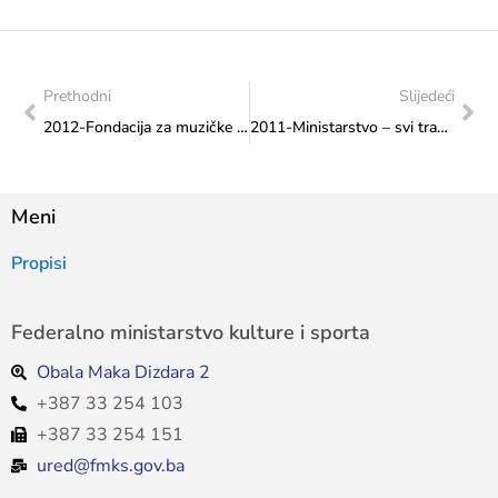
Prethodni
Slijedeći
2012-Fondacija za muzičke scenske i likovne umjetnosti – svi transferi
2011-Ministarstvo – svi transferi
Meni
Propisi
Federalno ministarstvo kulture i sporta
Obala Maka Dizdara 2
+387 33 254 103
+387 33 254 151
ured@fmks.gov.ba