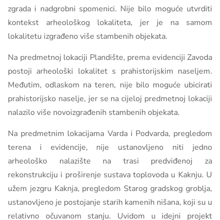
zgrada i nadgrobni spomenici. Nije bilo moguće utvrditi
kontekst arheološkog lokaliteta, jer je na samom
lokalitetu izgrađeno više stambenih objekata.
Na predmetnoj lokaciji Plandište, prema evidenciji Zavoda
postoji arheološki lokalitet s prahistorijskim naseljem.
Međutim, odlaskom na teren, nije bilo moguće ubicirati
prahistorijsko naselje, jer se na cijeloj predmetnoj lokaciji
nalazilo više novoizgrađenih stambenih objekata.
Na predmetnim lokacijama Varda i Podvarda, pregledom
terena i evidencije, nije ustanovljeno niti jedno
arheološko nalazište na trasi predviđenoj za
rekonstrukciju i proširenje sustava toplovoda u Kaknju. U
užem jezgru Kaknja, pregledom Starog gradskog groblja,
ustanovljeno je postojanje starih kamenih nišana, koji su u
relativno očuvanom stanju. Uvidom u idejni projekt