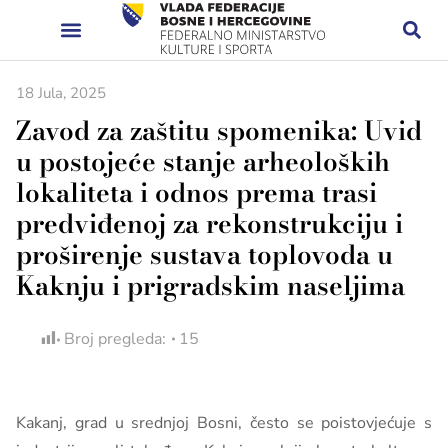
18 Jula, 2025
Zavod za zaštitu spomenika: Uvid
u postojeće stanje arheoloških
lokaliteta i odnos prema trasi
predviđenoj za rekonstrukciju i
proširenje sustava toplovoda u
Kaknju i prigradskim naseljima
Broj pregleda:
15
Kakanj, grad u srednjoj Bosni, često se poistovjećuje s