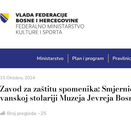
Ministarstvo
Plan i program
Pravilnic
15 Oktobra, 2024
Zavod za zaštitu spomenika: Smjerni
vanskoj stolariji Muzeja Jevreja Bos
Broj pregleda:
25