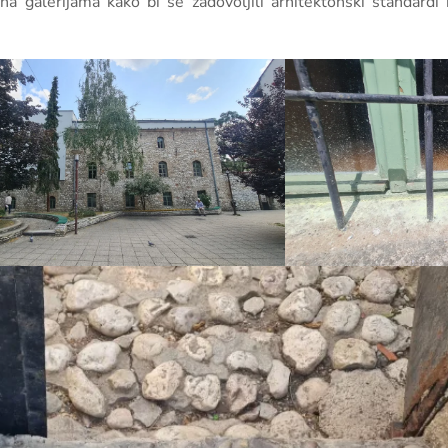
na galerijama kako bi se zadovoljili arhitektonski standardi 