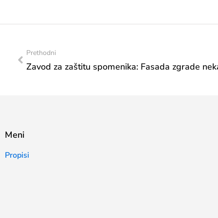
Prethodni
Meni
Propisi