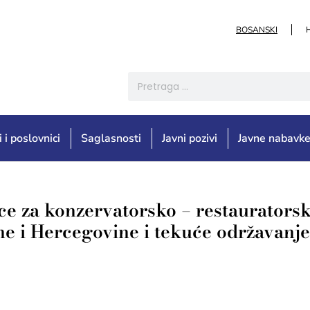
BOSANSKI
i i poslovnici
Saglasnosti
Javni pozivi
Javne nabavk
ce za konzervatorsko – restaurators
ne i Hercegovine i tekuće održavanje