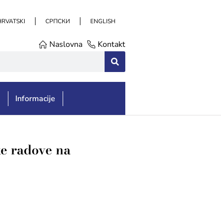
HRVATSKI
СРПСКИ
ENGLISH
Naslovna
Kontakt
e
Informacije
ke radove na