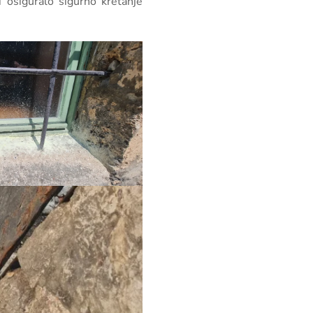
i osiguralo sigurno kretanje