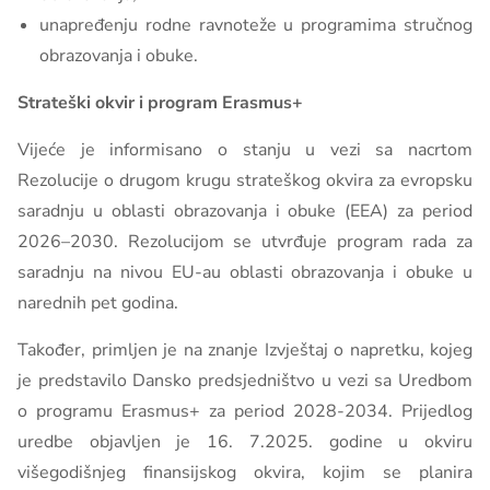
unapređenju rodne ravnoteže u programima stručnog
obrazovanja i obuke.
Strateški okvir i program Erasmus+
Vijeće je informisano o stanju u vezi sa nacrtom
Rezolucije o drugom krugu strateškog okvira za evropsku
saradnju u oblasti obrazovanja i obuke (EEA) za period
2026–2030. Rezolucijom se utvrđuje program rada za
saradnju na nivou EU-au oblasti obrazovanja i obuke u
narednih pet godina.
Također, primljen je na znanje Izvještaj o napretku, kojeg
je predstavilo Dansko predsjedništvo u vezi sa Uredbom
o programu Erasmus+ za period 2028-2034. Prijedlog
uredbe objavljen je 16. 7.2025. godine u okviru
višegodišnjeg finansijskog okvira, kojim se planira