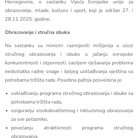
Hercegovine, o sastanku Vijeća Evropske unije za
obrazovanje, mlade, kulturu i sport, koji je održan 27. i
28.11.2025. godine.
Obrazovanje i stručna obuka
Na sastanku su ministri razmijenili mišljenja o ulozi
stručnog obrazovanja i obuke u jačanju evropske
konkurentnosti i otpornosti, saciljem rješavanja problema
nedostatka radne snage i boljeg usklađivanja vještina sa
potrebama tržišta rada. Posebna pažnja posvećena je:
usklađivanju programa stručnog obrazovanja i obuke sa
potrebama tržišta rada,
osiguranju visokokvalitetnog i inkluzivnog obrazovanja
za sve polaznike,
povećanju atraktivnosti programa stručnog
obrazovanja,