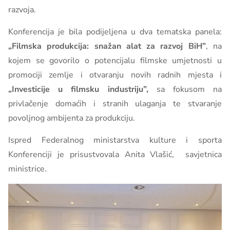
razvoja.
Konferencija je bila podijeljena u dva tematska panela:
„Filmska produkcija: snažan alat za razvoj BiH”
, na
kojem se govorilo o potencijalu filmske umjetnosti u
promociji zemlje i otvaranju novih radnih mjesta i
„
Investicije u filmsku industriju”
,
sa fokusom na
privlačenje domaćih i stranih ulaganja te stvaranje
povoljnog ambijenta za produkciju.
Ispred Federalnog ministarstva kulture i sporta
Konferenciji je prisustvovala Anita Vlašić, savjetnica
ministrice.