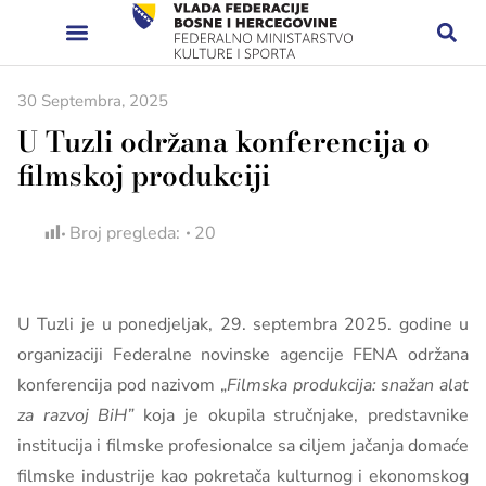
30 Septembra, 2025
U Tuzli održana konferencija o
filmskoj produkciji
Broj pregleda:
20
U Tuzli je u ponedjeljak, 29. septembra 2025. godine u
organizaciji Federalne novinske agencije FENA održana
konferencija pod nazivom „
Filmska produkcija: snažan alat
za razvoj BiH”
koja je okupila stručnjake, predstavnike
institucija i filmske profesionalce sa ciljem jačanja domaće
filmske industrije kao pokretača kulturnog i ekonomskog