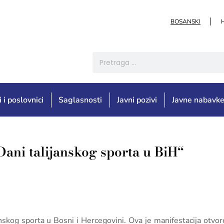
BOSANSKI
i i poslovnici
Saglasnosti
Javni pozivi
Javne nabavk
Dani talijanskog sporta u BiH“
anskog sporta u Bosni i Hercegovini. Ova je manifestacija otv