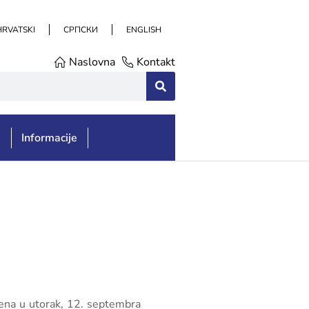
HRVATSKI
СРПСКИ
ENGLISH
Naslovna
Kontakt
e
Informacije
orena u utorak, 12. septembra