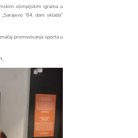
imskim olimpijskim igrama u
„Sarajevo ‘84. dani sklada“
 značaj promovisanja sporta u
t.