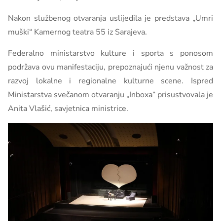
Nakon službenog otvaranja uslijedila je predstava „Umri
muški“ Kamernog teatra 55 iz Sarajeva.
Federalno ministarstvo kulture i sporta s ponosom
podržava ovu manifestaciju, prepoznajući njenu važnost za
razvoj lokalne i regionalne kulturne scene. Ispred
Ministarstva svečanom otvaranju „Inboxa“ prisustvovala je
Anita Vlašić, savjetnica ministrice.