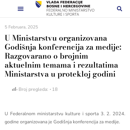
5 Februara, 2025
U Ministarstvu organizovana
Godišnja konferencija za medije:
Razgovarano o brojnim
aktuelnim temama i rezultatima
Ministarstva u protekloj godini
Broj pregleda:
18
U Federalnom ministarstvu kulture i sporta 3. 2. 2024.
godine organizovana je Godišnja konferencija za medije.