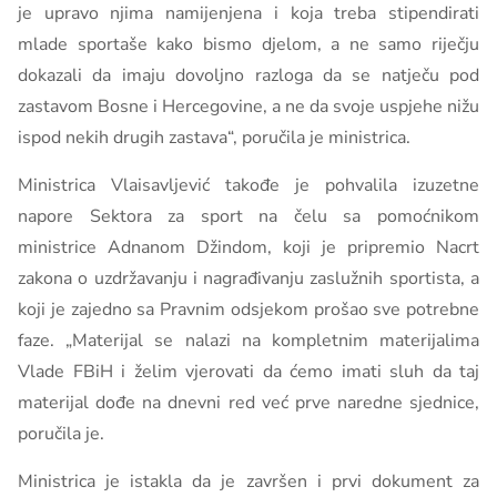
je upravo njima namijenjena i koja treba stipendirati
mlade sportaše kako bismo djelom, a ne samo riječju
dokazali da imaju dovoljno razloga da se natječu pod
zastavom Bosne i Hercegovine, a ne da svoje uspjehe nižu
ispod nekih drugih zastava“, poručila je ministrica.
Ministrica Vlaisavljević takođe je pohvalila izuzetne
napore Sektora za sport na čelu sa pomoćnikom
ministrice Adnanom Džindom, koji je pripremio Nacrt
zakona o uzdržavanju i nagrađivanju zaslužnih sportista, a
koji je zajedno sa Pravnim odsjekom prošao sve potrebne
faze. „Materijal se nalazi na kompletnim materijalima
Vlade FBiH i želim vjerovati da ćemo imati sluh da taj
materijal dođe na dnevni red već prve naredne sjednice,
poručila je.
Ministrica je istakla da je završen i prvi dokument za