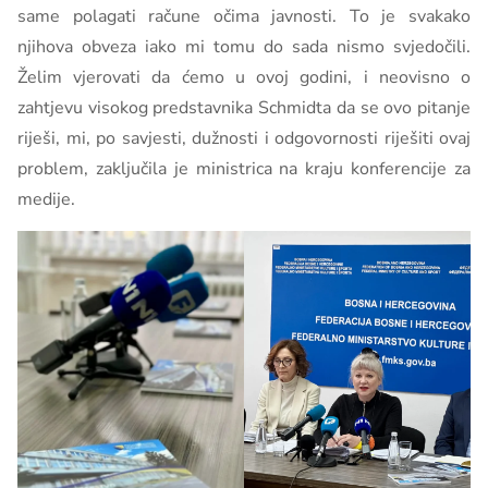
same polagati račune očima javnosti. To je svakako
njihova obveza iako mi tomu do sada nismo svjedočili.
Želim vjerovati da ćemo u ovoj godini, i neovisno o
zahtjevu visokog predstavnika Schmidta da se ovo pitanje
riješi, mi, po savjesti, dužnosti i odgovornosti riješiti ovaj
problem, zaključila je ministrica na kraju konferencije za
medije.