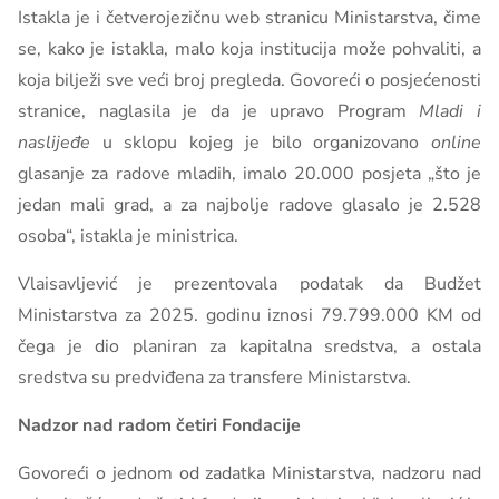
Istakla je i četverojezičnu web stranicu Ministarstva, čime
se, kako je istakla, malo koja institucija može pohvaliti, a
koja bilježi sve veći broj pregleda. Govoreći o posjećenosti
stranice, naglasila je da je upravo Program
Mladi i
naslijeđe
u sklopu kojeg je bilo organizovano
online
glasanje za radove mladih, imalo 20.000 posjeta „što je
jedan mali grad, a za najbolje radove glasalo je 2.528
osoba“, istakla je ministrica.
Vlaisavljević je prezentovala podatak da Budžet
Ministarstva za 2025. godinu iznosi 79.799.000 KM od
čega je dio planiran za kapitalna sredstva, a ostala
sredstva su predviđena za transfere Ministarstva.
Nadzor nad radom četiri Fondacije
Govoreći o jednom od zadatka Ministarstva, nadzoru nad