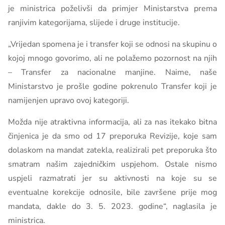
je ministrica poželivši da primjer Ministarstva prema
ranjivim kategorijama, slijede i druge institucije.
„Vrijedan spomena je i transfer koji se odnosi na skupinu o
kojoj mnogo govorimo, ali ne polažemo pozornost na njih
– Transfer za nacionalne manjine. Naime, naše
Ministarstvo je prošle godine pokrenulo Transfer koji je
namijenjen upravo ovoj kategoriji.
Možda nije atraktivna informacija, ali za nas itekako bitna
činjenica je da smo od 17 preporuka Revizije, koje sam
dolaskom na mandat zatekla, realizirali pet preporuka što
smatram našim zajedničkim uspjehom. Ostale nismo
uspjeli razmatrati jer su aktivnosti na koje su se
eventualne korekcije odnosile, bile završene prije mog
mandata, dakle do 3. 5. 2023. godine“, naglasila je
ministrica.