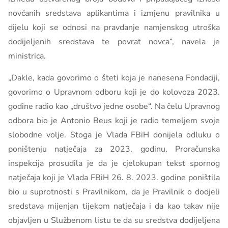
novčanih sredstava aplikantima i izmjenu pravilnika u
dijelu koji se odnosi na pravdanje namjenskog utroška
dodijeljenih sredstava te povrat novca“, navela je
ministrica.
„Dakle, kada govorimo o šteti koja je nanesena Fondaciji,
govorimo o Upravnom odboru koji je do kolovoza 2023.
godine radio kao „društvo jedne osobe“. Na čelu Upravnog
odbora bio je Antonio Beus koji je radio temeljem svoje
slobodne volje. Stoga je Vlada FBiH donijela odluku o
poništenju natječaja za 2023. godinu. Proračunska
inspekcija prosudila je da je cjelokupan tekst spornog
natječaja koji je Vlada FBiH 26. 8. 2023. godine poništila
bio u suprotnosti s Pravilnikom, da je Pravilnik o dodjeli
sredstava mijenjan tijekom natječaja i da kao takav nije
objavljen u Službenom listu te da su sredstva dodijeljena