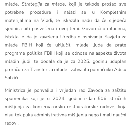
mlade,
Strategija za mlade
, koji je takođe prošao sve
potrebne procedure i nalazi se u Kompletnim
materijalima na Vladi, te iskazala nadu da će sljedeća
sjednica biti posvećena i ovoj temi. Govoreći o mladima,
istakla je da je završena Uredba o osnivanja Savjeta za
mlade FBiH koji će uključiti mlade ljude da prate
programe politika FBiH koji se odnose na aspekte života
mladih ljudi, te dodala da je za 2025. godinu uduplan
proračun za Transfer za mlade i zahvalila pomoćniku Adisu
Salkiću.
Ministrica je pohvalila i vrijedan rad Zavoda za zaštitu
spomenika koji je u 2024. godini izdao 506 stručnih
mišljenja za konzervatorsko-restauratorske radove, koja
nisu tek puka administrativna mišljenja nego i mali naučni
radovi.