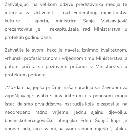
Zahvaljujući na velikom odzivu predstavnika medija te
interesu za aktivnosti i rad Federalnog ministarstva
kulture i sporta, ministrica Sanja Vlaisavljević
prezentovala je i rekapitulisala rad Ministarstva u
proteklih godinu dana.
Zahvalila je svom, kako je navela, iznimno kvalitetnom,
vrhunski profesionalnom i vrijednom timu Ministarstva, a
potom počela sa pozitivnim pričama iz Ministarstva u
proteklom periodu:
„Možda i najljepša priča je naša suradnja sa Zavodom za
zapošljavanje osoba s invaliditetom i s ponosom mogu
istaći da smo prva državna institucija koja je zaposlila, na
neodređeno radno vrijeme, jednu sjajnu djevojku,
bosanskohercegovačku olimpijku Ednu Šunjić koja je
upravo sada, kao i svi mi, na svom radnom mjestu“, istakla