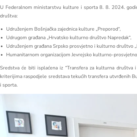
U Federalnom ministarstvu kulture i sporta 8. 8. 2024. godine
društva:
Udruženjem Bošnjačka zajednica kulture „Preporod“,
Udrugom građana „Hrvatsko kulturno društvo Napredak“,
Udruženjem građana Srpsko prosvjetno i kulturno društvo „P
Humanitarnom organizacijom Jevrejsko kulturno-prosvjetno
Sredstva će biti isplaćena iz “Transfera za kulturna društva
kriterijima raspodjele sredstava tekućih transfera utvrđenih
i sporta.