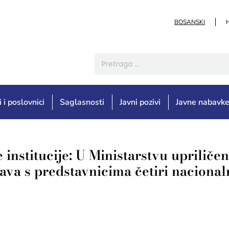
BOSANSKI
i i poslovnici
Saglasnosti
Javni pozivi
Javne nabavk
 institucije: U Ministarstvu upriliče
tava s predstavnicima četiri naciona