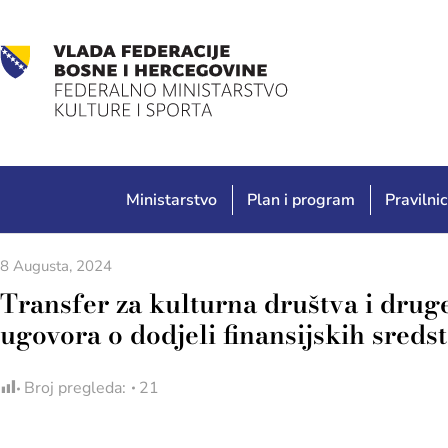
Ministarstvo
Plan i program
Pravilnic
8 Augusta, 2024
Transfer za kulturna društva i druge
ugovora o dodjeli finansijskih sreds
Broj pregleda:
21