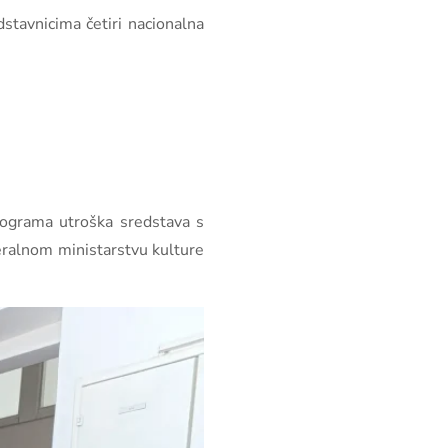
stavnicima četiri nacionalna
programa utroška sredstava s
eralnom ministarstvu kulture