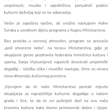
umjetnosti, muzike i zajedništva, ponudivši publici
kulturni doživljaj koji se ne zaboravlja.
Večer je započela nježno, ali snažno nastupom Adne
Svraka u uvodnom dijelu programa u foajeu Ministarstva.
Bez prekida u izvrsnoj atmosferi, program se preselio
„pod otvoreno nebo“, na terasu Ministarstva, gdje je
okupljene goste pozdravila federalna ministrica kulture i
sporta, Sanja Vlaisavljević najavivši
dvostruki umjetnički
događaj – izložbu slika i muzičke nastupe, čime se otvara
nova dimenziju kulturnog prostora
.
„Vjerujem da će naše Ministarstvo postati mjesto
okupljanja za najrazličitije kulturne događaje u našem
gradu i šire, te da će svi poželjeti doći na ovu našu
krovnicu
kulture kako bismo promovirali dobro i lijepo.