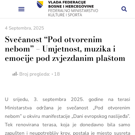
4 Septembra, 2025
Svečanost “Pod otvorenim
nebom” – Umjetnost, muzika i
emocije pod zvjezdanim plaštom
Broj pregleda:
18
U srijedu, 3. septembra 2025. godine na terasi
Ministarstva održana je svečanost „Pod otvorenim
nebom” u okviru manifestacije „Dani evropskog naslijeđa”.
Tek renovirana terasa, koja je donedavno bila samo
zapušten i neupotrebljiv krov, postala je mjesto susreta