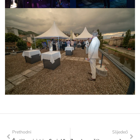
Prethodni
Slijedeći