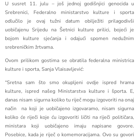
U susret 11. julu – još jednoj godišnjici genocida u
Srebrenici, Federalno ministarstvo kulture i sporta
odlučilo je ovaj tužni datum obilježiti prilagodivši
uobičajenu Srijedu na Šetnici kulture prilici, bojeći je
bojom kulture sjećanja i odajući spomen nedužnim
srebreničkim žrtvama.
Ovom prilikom gostima se obratila federalna ministrica
kulture i sporta, Sanja Vlaisavljević:
“Sretna sam što smo okupljeni ovdje ispred hrama
kulture, ispred našeg Ministarstva kulture i športa. E,
danas nisam sigurna koliko tu riječ mogu izgovoriti na onaj
način na koji je uobičajeno izgovaramo, nisam sigurna
koliko će riječi koje ću izgovoriti ličiti na riječi političara,
ministara koji uobičajeno imaju napisane govore.
Posebice, kada je riječ o komemoracijama. Ovo su govori