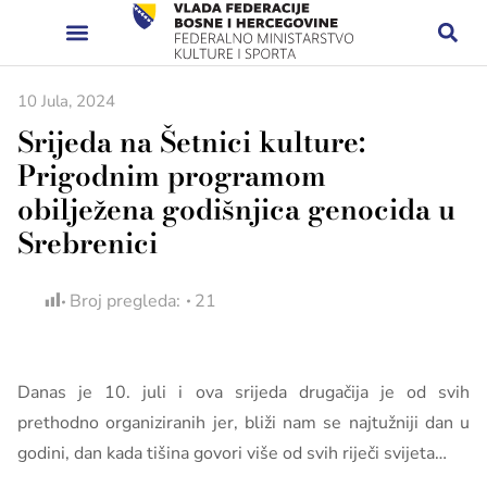
10 Jula, 2024
Srijeda na Šetnici kulture:
Prigodnim programom
obilježena godišnjica genocida u
Srebrenici
Broj pregleda:
21
Danas je 10. juli i ova srijeda drugačija je od svih
prethodno organiziranih jer, bliži nam se najtužniji dan u
godini, dan kada tišina govori više od svih riječi svijeta…