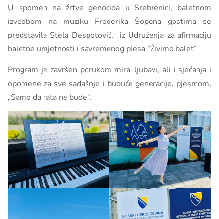
U spomen na žrtve genocida u Srebrenici, baletnom
izvedbom na muziku Frederika Šopena gostima se
predstavila Stela Despotović, iz Udruženja za afirmaciju
baletne umjetnosti i savremenog plesa “Živimo balet“.
Program je završen porukom mira, ljubavi, ali i sjećanja i
opomene za sve sadašnje i buduće generacije, pjesmom,
„Samo da rata ne bude“.