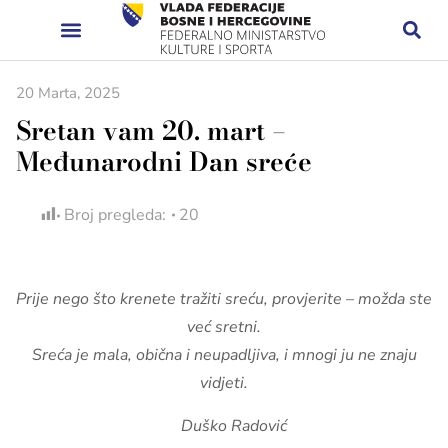
20 Marta, 2025
Sretan vam 20. mart –
Međunarodni Dan sreće
Broj pregleda:
20
Prije nego što krenete tražiti sreću, provjerite – možda ste
već sretni.
Sreća je mala, obična i neupadljiva, i mnogi ju ne znaju
vidjeti.
Duško Radović