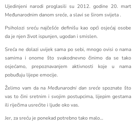
Ujedinjeni narodi proglasili su 2012. godine 20. mart
Međunarodnim danom sreće, a slavi se širom svijeta .
Psiholozi sreću najčešće definišu kao opći osjećaj osobe
da je njen život ispunjen, ugodan i smislen.
Sreća ne dolazi uvijek sama po sebi, mnogo ovisi o nama
samima i onome što svakodnevno činimo da se tako
osjećamo, prepoznavanjem aktivnosti koje u nama
pobuđuju lijepe emocije.
Želimo vam da na
Međunarodni dan sreće
spoznate što
vas to čini sretnim i svojim postupcima, lijepim gestama
ili riječima usrećite i ljude oko vas.
Jer, za sreću je ponekad potrebno tako malo…