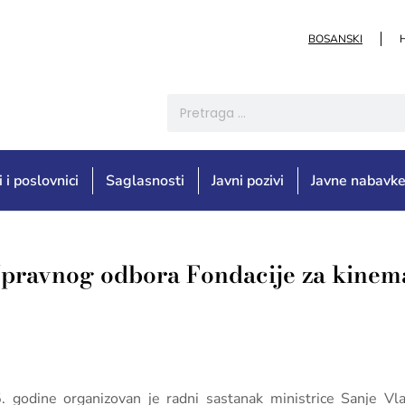
BOSANSKI
i i poslovnici
Saglasnosti
Javni pozivi
Javne nabavk
 Upravnog odbora Fondacije za kinem
 godine organizovan je radni sastanak ministrice Sanje Vla