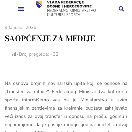
9 Januara, 2026
SAOPĆENJE ZA MEDIJE
Broj pregleda:
32
Na osnovu brojnih novinarskih upita koji se odnose na
„Transfer za mlade“ Federalnog Ministarstva kulture i
sporta informišemo vas da je Ministarstvo u svim
finansijskim zahtjevima za kreiranje budžeta zahtijevalo
veći iznos za ovaj transfer u odnosu na prošlu godinu i
napominjemo da je poslije mnogo godina budžet za ovaj