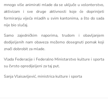
mnogo više animirati mlade da se uključe u volonterstvo,
aktivizam i sve druge aktivnosti koje će doprinijeti
formiranju vijeća mladih u svim kantonima, a što do sada
nije bio slučaj.
Samo zajedničkim naporima, trudom i obavljanjem
dodijeljenih nam obaveza možemo dosegnuti pomak koji
znači dobrobit za mlade.
Vlada Federacije i Federalno Ministarstvo kulture i sporta
su čvrsto opredijeljeni za taj put.
Sanja Vlaisavljević, ministrica kulture i sporta