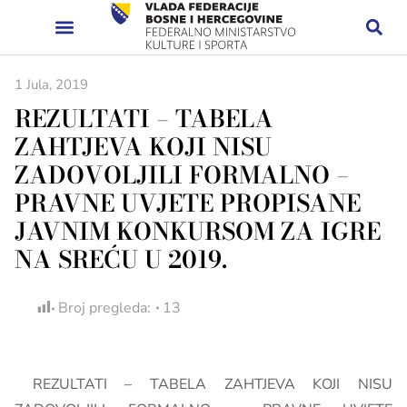
1 Jula, 2019
REZULTATI – TABELA
ZAHTJEVA KOJI NISU
ZADOVOLJILI FORMALNO –
PRAVNE UVJETE PROPISANE
JAVNIM KONKURSOM ZA IGRE
NA SREĆU U 2019.
Broj pregleda:
13
REZULTATI – TABELA ZAHTJEVA KOJI NISU