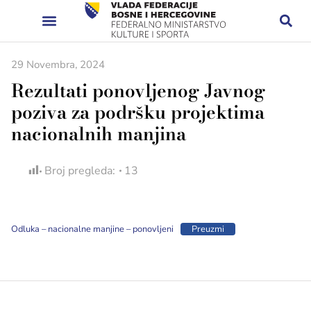
29 Novembra, 2024
Rezultati ponovljenog Javnog
poziva za podršku projektima
nacionalnih manjina
Broj pregleda:
13
Odluka – nacionalne manjine – ponovljeni
Preuzmi