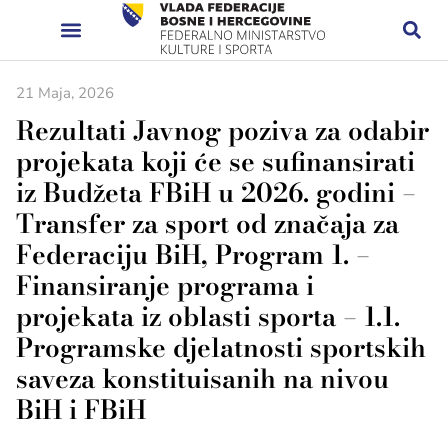
21 Maja, 2026
Rezultati Javnog poziva za odabir
projekata koji će se sufinansirati
iz Budžeta FBiH u 2026. godini –
Transfer za sport od značaja za
Federaciju BiH, Program 1. –
Finansiranje programa i
projekata iz oblasti sporta – 1.1.
Programske djelatnosti sportskih
saveza konstituisanih na nivou
BiH i FBiH