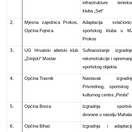
infrastrukture tenisko
kluba „Set“
Mjesna zajednica Prokos,
Adaptacija svlačionic
Općina Fojnica
sportskog kluba u M
Prokos
UG Hrvatski atletski klub
Sufinansiranje izgradnje
„Zrinjski“ Mostar
rekonstrukcije i opremanj
sportskog objekta
Općina Travnik
Nastavak izgradnj
Privrednog, sportskog 
kulturnog centra „Pirota“
Općina Breza
Izgradnja sportsk
dvorane u naselju Mahala
Općina Bihać
Izgradnja i adaptacij