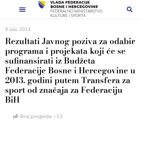
9 Jula, 2013
Rezultati Javnog poziva za odabir
programa i projekata koji će se
sufinansirati iz Budžeta
Federacije Bosne i Hercegovine u
2013. godini putem Transfera za
sport od značaja za Federaciju
BiH
Broj pregleda:
13