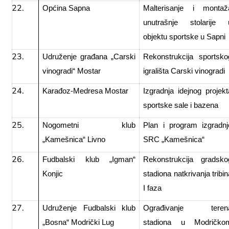
Općina Sapna
Malterisanje i montaž
unutrašnje stolarije 
objektu sportske u Sapni
Udruženje građana „Carski
Rekonstrukcija sportsko
vinogradi“ Mostar
igrališta Carski vinogradi
Karađoz-Medresa Mostar
Izgradnja idejnog projekt
sportske sale i bazena
Nogometni klub
Plan i program izgradnj
„Kamešnica“ Livno
SRC „Kamešnica“
Fudbalski klub „Igman“
Rekonstrukcija gradsko
Konjic
stadiona natkrivanja tribin
I faza
Udruženje Fudbalski klub
Ograđivanje teren
„Bosna“ Modrički Lug
stadiona u Modričko