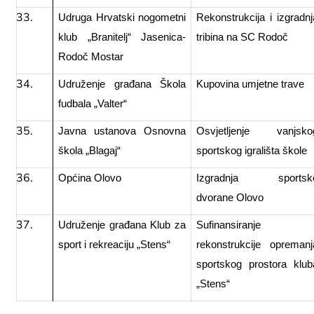
Udruga Hrvatski nogometni
Rekonstrukcija i izgradnj
klub „Branitelj“ Jasenica-
tribina na SC Rodoč
Rodoč Mostar
Udruženje građana Škola
Kupovina umjetne trave
fudbala „Valter“
Javna ustanova Osnovna
Osvjetljenje vanjsko
škola „Blagaj“
sportskog igrališta škole
Općina Olovo
Izgradnja sportsk
dvorane Olovo
Udruženje građana Klub za
Sufinansiranje
sport i rekreaciju „Stens“
rekonstrukcije opremanj
sportskog prostora klub
„Stens“