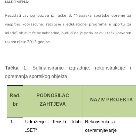
NAPOMENA:
Rezultati Javnog poziva iz Tačke 3. “Nabavka sportske opreme za
vaspitno -obrazovne, razvojne i edukacione programe u sportu za
mlade” objavit će se naknadno, budući da je poziv za ovu tačku otvoren
tokom cijele 2013.godine.
Tačka 1:
Sufinansiranje izgradnje, rekonstrukcije i
opremanja sportskog objekta
Red.
PODNOSILAC
NAZIV PROJEKTA
br
ZAHTJEVA
Udruženje Teniski klub
Rekonstrukcija 
„SET“
osvramnjavanje