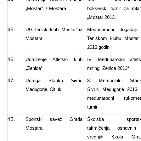
„Mostar“ iz Mostara
bokserski turnir za mla
„Mostar 2013.
UG Teniski klub „Mostar“ iz
Međunarodni događaji
Mostara
Teniskom klubu Mostar
2013.godini
Udruženje Atletski klub
IV. Međunarodni atlets
„Zenica“
miting „Zenica 2013“
Udruga Stanko Sivrić
8. Memorijalni Stan
Međugorje, Čitluk
Sivrić Međugorje 2013.
međunarodni rukomet
turnir
Sportski savez Grada
Školska sportsk
Mostara
takmičenja osnovnih
srednjih škola Gra