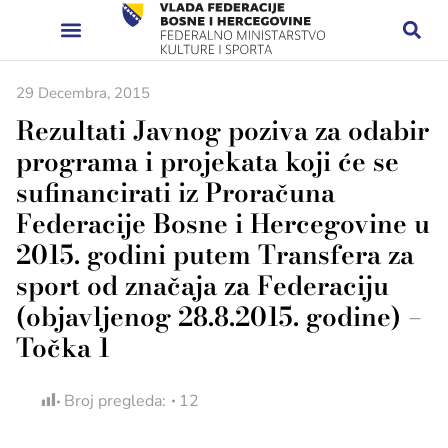
29 Decembra, 2015
Rezultati Javnog poziva za odabir
programa i projekata koji će se
sufinancirati iz Proračuna
Federacije Bosne i Hercegovine u
2015. godini putem Transfera za
sport od značaja za Federaciju
(objavljenog 28.8.2015. godine) –
Točka 1
Broj pregleda:
12