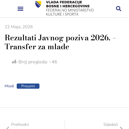
22 Maja, 2026
Rezultati Javnog poziva 2026. –
Transfer za mlade
Broj pregleda:
46
Mladi
Preuzmi
Prethodni
Slijedeći