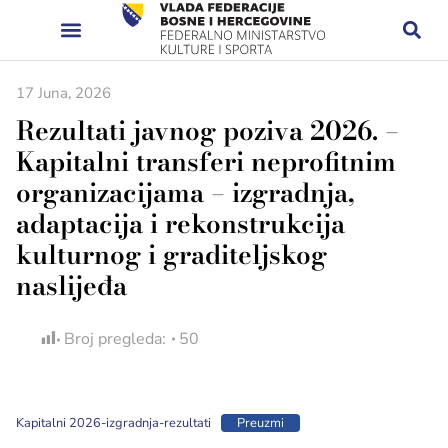
17 Juna, 2026
Rezultati javnog poziva 2026. –
Kapitalni transferi neprofitnim
organizacijama – izgradnja,
adaptacija i rekonstrukcija
kulturnog i graditeljskog
naslijeđa
Broj pregleda:
50
Kapitalni 2026-izgradnja-rezultati
Preuzmi