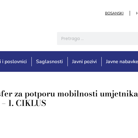
BOSANSKI
i i poslovnici
Saglasnosti
Javni pozivi
Javne nabavk
sfer za potporu mobilnosti umjetnika
 – 1. CIKLUS