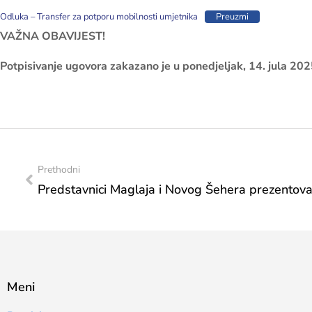
Odluka – Transfer za potporu mobilnosti umjetnika
Preuzmi
VAŽNA OBAVIJEST!
Potpisivanje ugovora zakazano je u ponedjeljak, 14. jula 202
Prethodni
Meni