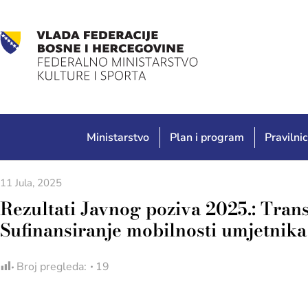
Ministarstvo
Plan i program
Pravilnic
11 Jula, 2025
Rezultati Javnog poziva 2025.: Tran
Sufinansiranje mobilnosti umjetnika
Broj pregleda:
19