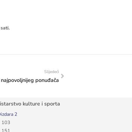
sati.
Slijedeći
 najpovoljnijeg ponuđača
starstvo kulture i sporta
izdara 2
 103
 151