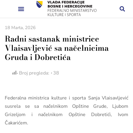
18 Marta, 2026
Radni sastanak ministrice
Vlaisavljević sa načelnicima
Gruda i Dobretića
Broj pregleda:
38
Federalna ministrica kulture i sporta Sanja Vlaisavljević
susrela se sa načelnikom Opštine Grude, Ljubom
Grizeljom i načelnikom Opštine Dobretići, Ivom
Čakarićem.