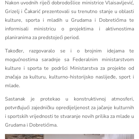
Nakon uvodnih riječi dobrodošlice ministrice Vlaisavljević,
Grizelj i Čakarić prezentovali su trenutno stanje u oblasti
kulture, sporta i mladih u Grudama i Dobretićima te
informisali ministricu o projektima i aktivnostima
planiranima za predstojeći period.
Također, razgovaralo se i o brojnim idejama te
mogućnostima saradnje sa Federalnim ministarstvom
kulture i sporta te podršci Ministarstva za projekte od
značaja za kulturu, kulturno-historijsko naslijeđe, sport i
mlade.
Sastanak je protekao u konstruktivnoj atmosferi,
potvrđujući zajedničku opredijeljenost za jačanje kulturnih
i sportskih vrijednosti te stvaranje novih prilika za mlade u
Grudama i Dobretićima.