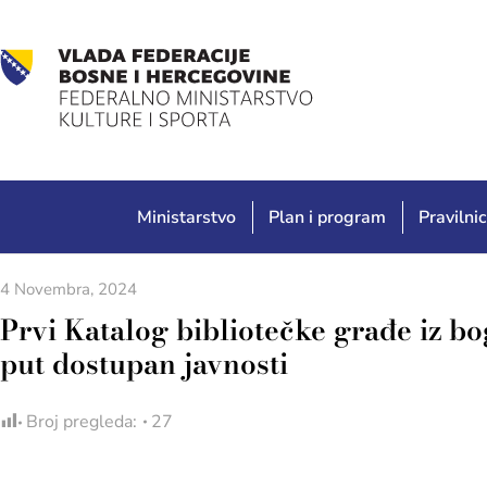
Ministarstvo
Plan i program
Pravilnic
4 Novembra, 2024
Prvi Katalog bibliotečke građe iz b
put dostupan javnosti
Broj pregleda:
27