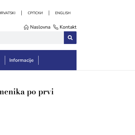
HRVATSKI
СРПСКИ
ENGLISH
Naslovna
Kontakt
e
Informacije
omenika po prvi