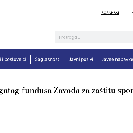
BOSANSKI
i i poslovnici
Saglasnosti
Javni pozivi
Javne nabavk
ogatog fundusa Zavoda za zaštitu sp